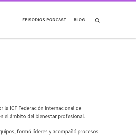
Search
EPISODIOS PODCAST
BLOG
or la ICF Federación Internacional de
n el ámbito del bienestar profesional.
 equipos, formó líderes y acompañó procesos