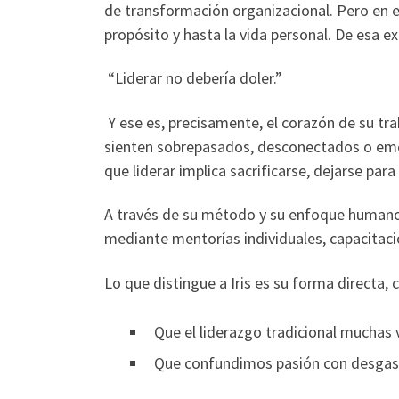
de transformación organizacional. Pero en e
propósito y hasta la vida personal. De esa e
“Liderar no debería doler.”
Y ese es, precisamente, el corazón de su tr
sienten sobrepasados, desconectados o em
que liderar implica sacrificarse, dejarse para
A través de su método y su enfoque humano, a
mediante mentorías individuales, capacitac
Lo que distingue a Iris es su forma directa, 
Que el liderazgo tradicional muchas 
Que confundimos pasión con desgaste