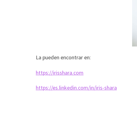
La pueden encontrar en:
https://irisshara.com
https://es.linkedin.com/in/iris-shara