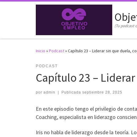
Saltar al contenido
Obje
(Tu podcast d
Inicio
»
Podcast
»
Capítulo 23 – Liderar sin que duela, co
PODCAST
Capítulo 23 – Liderar 
por
admin
|
Publicada
septiembre 28, 2025
En este episodio tengo el privilegio de conta
Coaching, especialista en liderazgo conscien
Iris no habla de liderazgo desde la teoría.