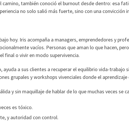
l camino, también conoció el burnout desde dentro: esa fati
xperiencia no solo salió más fuerte, sino con una convicción 
abajo hoy. Iris acompaña a managers, emprendedores y profe
ocionalmente vacíos. Personas que aman lo que hacen, p
 el final o vivir en modo supervivencia.
yuda a sus clientes a recuperar el equilibrio vida-trabajo si
iones grupales y workshops vivenciales donde el aprendizaje
cálida y sin maquillaje de hablar de lo que muchas veces se ca
veces es tóxico.
, y autoridad con control.