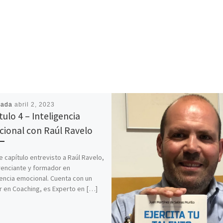
cada
abril 2, 2023
tulo 4 – Inteligencia
ional con Raúl Ravelo
e capítulo entrevisto a Raúl Ravelo,
enciante y formador en
gencia emocional. Cuenta con un
 en Coaching, es Experto en […]