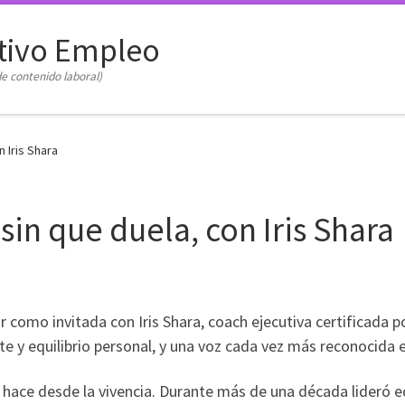
tivo Empleo
e contenido laboral)
n Iris Shara
sin que duela, con Iris Shara
r como invitada con Iris Shara, coach ejecutiva certificada p
te y equilibrio personal, y una voz cada vez más reconocida e
 Lo hace desde la vivencia. Durante más de una década lideró