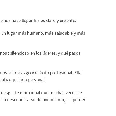
nos hace llegar Iris es claro y urgente:
de un lugar más humano, más saludable y más
out silencioso en los líderes, y qué pasos
el liderazgo y el éxito profesional. Ella
al y equilibrio personal.
el desgaste emocional que muchas veces se
, sin desconectarse de uno mismo, sin perder