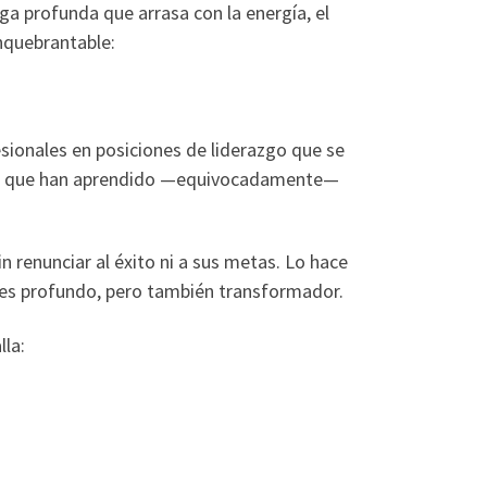
ga profunda que arrasa con la energía, el
inquebrantable:
sionales en posiciones de liderazgo que se
ero que han aprendido —equivocadamente—
n renunciar al éxito ni a sus metas. Lo hace
 es profundo, pero también transformador.
lla: