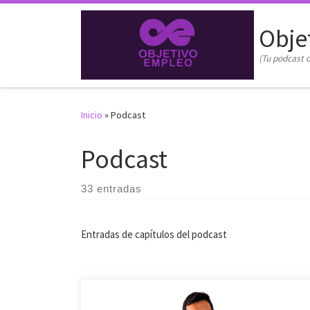
Saltar al contenido
Obje
(Tu podcast d
Inicio
»
Podcast
Podcast
33 entradas
Entradas de capítulos del podcast