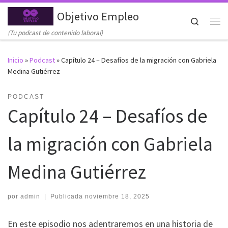
Objetivo Empleo
Saltar al contenido
Search
Me
(Tu podcast de contenido laboral)
Inicio
»
Podcast
»
Capítulo 24 – Desafíos de la migración con Gabriela
Medina Gutiérrez
PODCAST
Capítulo 24 – Desafíos de
la migración con Gabriela
Medina Gutiérrez
por
admin
|
Publicada
noviembre 18, 2025
En este episodio nos adentraremos en una historia de