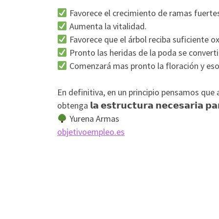
Favorece el crecimiento de ramas fuertes
Aumenta la vitalidad.
Favorece que el árbol reciba suficiente ox
Pronto las heridas de la poda se convert
Comenzará mas pronto la floración y eso
En definitiva, en un principio pensamos que 
obtenga 𝗹𝗮 𝗲𝘀𝘁𝗿𝘂𝗰𝘁𝘂𝗿𝗮 𝗻𝗲𝗰𝗲𝘀𝗮𝗿𝗶𝗮 𝗽
Yurena Armas
objetivoempleo.es