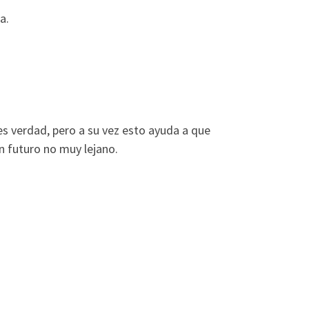
a.
 es verdad, pero a su vez esto ayuda a que
 en un futuro no muy lejano.