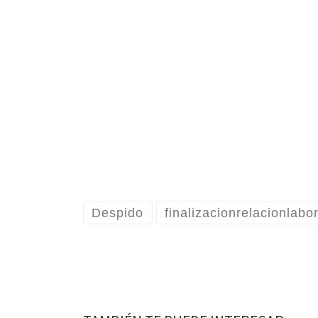
Despido
finalizacionrelacionlabo