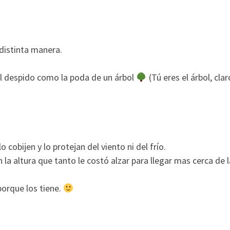
distinta manera.
l despido como la poda de un árbol
(Tú eres el árbol, clar
cobijen y lo protejan del viento ni del frío.
 altura que tanto le costó alzar para llegar mas cerca de la 
porque los tiene.