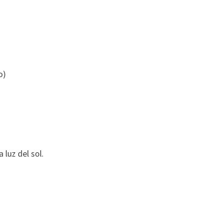
o)
luz del sol.