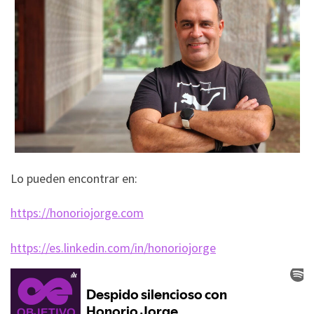
Lo pueden encontrar en:
https://honoriojorge.com
https://es.linkedin.com/in/honoriojorge