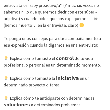
entrevista es: «soy proactivo/a”. (Y muchas veces no
sabemos ni lo que queremos decir con este súper –
adjetivo) y cuando piden que nos expliquemos… ☠
(hemos muerto… en la entrevista, claro)
Te pongo unos consejos para dar acompañamiento a
esa expresión cuando la digamos en una entrevista:
Explica cómo tomaste el 𝗰𝗼𝗻𝘁𝗿𝗼𝗹 de tu vida
profesional o personal en un determinado momento.
Explica cómo tomaste la 𝗶𝗻𝗶𝗰𝗶𝗮𝘁𝗶𝘃𝗮 en un
determinado proyecto o tarea.
Explica cómo te anticipaste con determinadas
𝘀𝗼𝗹𝘂𝗰𝗶𝗼𝗻𝗲𝘀 a determinados problemas.