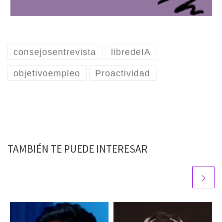
consejosentrevista
libredeIA
objetivoempleo
Proactividad
TAMBIÉN TE PUEDE INTERESAR